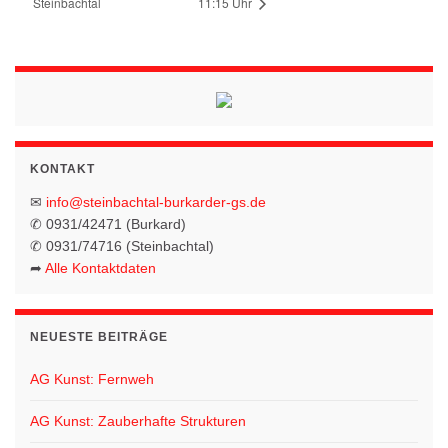
Steinbachtal
11:15 Uhr
KONTAKT
✉
info@steinbachtal-burkarder-gs.de
✆ 0931/42471 (Burkard)
✆ 0931/74716 (Steinbachtal)
➦
Alle Kontaktdaten
NEUESTE BEITRÄGE
AG Kunst: Fernweh
AG Kunst: Zauberhafte Strukturen