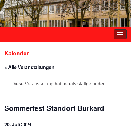
Navi
umsc
Kalender
« Alle Veranstaltungen
Diese Veranstaltung hat bereits stattgefunden.
Sommerfest Standort Burkard
20. Juli 2024