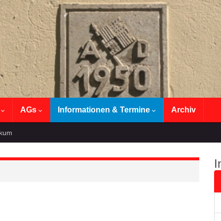
n
AGs
Informationen & Termine
Archiv
ikum
I