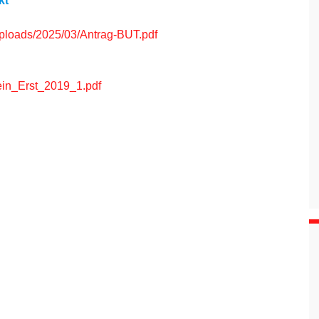
kt
/uploads/2025/03/Antrag-BUT.pdf
ein_Erst_2019_1.pdf