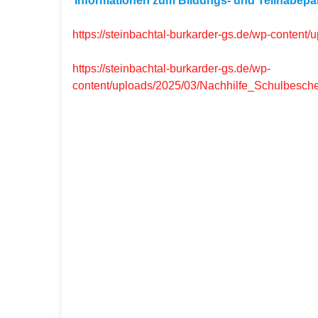
Informationen zum Bildungs- und Teilhabepa
https://steinbachtal-burkarder-gs.de/wp-content
https://steinbachtal-burkarder-gs.de/wp-
content/uploads/2025/03/Nachhilfe_Schulbesch