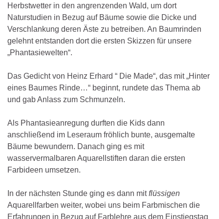
Herbstwetter in den angrenzenden Wald, um dort
Naturstudien in Bezug auf Bäume sowie die Dicke und
Verschlankung deren Äste zu betreiben. An Baumrinden
gelehnt entstanden dort die ersten Skizzen für unsere
„Phantasiewelten“.
Das Gedicht von Heinz Erhard “ Die Made“, das mit „Hinter
eines Baumes Rinde…“ beginnt, rundete das Thema ab
und gab Anlass zum Schmunzeln.
Als Phantasieanregung durften die Kids dann
anschließend im Leseraum fröhlich bunte, ausgemalte
Bäume bewundern. Danach ging es mit
wasservermalbaren Aquarellstiften daran die ersten
Farbideen umsetzen.
In der nächsten Stunde ging es dann mit
flüssigen
Aquarellfarben weiter, wobei uns beim Farbmischen die
Erfahrungen in Bezug auf Farblehre aus dem Einstiegstag