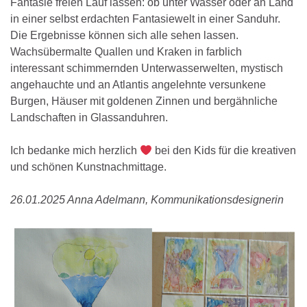
Fantasie freien Lauf lassen: ob unter Wasser oder an Land
in einer selbst erdachten Fantasiewelt in einer Sanduhr.
Die Ergebnisse können sich alle sehen lassen.
Wachsübermalte Quallen und Kraken in farblich
interessant schimmernden Unterwasserwelten, mystisch
angehauchte und an Atlantis angelehnte versunkene
Burgen, Häuser mit goldenen Zinnen und bergähnliche
Landschaften in Glassanduhren.
Ich bedanke mich herzlich
bei den Kids für die kreativen
und schönen Kunstnachmittage.
26.01.2025 Anna Adelmann, Kommunikationsdesignerin