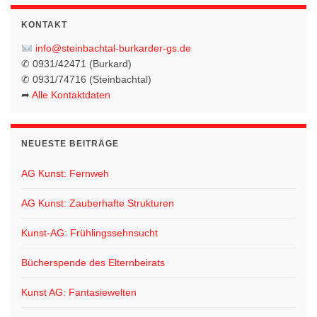
KONTAKT
info@steinbachtal-burkarder-gs.de
✆ 0931/42471 (Burkard)
✆ 0931/74716 (Steinbachtal)
➦
Alle Kontaktdaten
NEUESTE BEITRÄGE
AG Kunst: Fernweh
AG Kunst: Zauberhafte Strukturen
Kunst-AG: Frühlingssehnsucht
Bücherspende des Elternbeirats
Kunst AG: Fantasiewelten