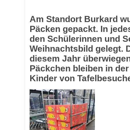
Am Standort Burkard wu
Päcken gepackt. In jed
den Schülerinnen und S
Weihnachtsbild gelegt. 
diesem Jahr überwiegend
Päckchen bleiben in de
Kinder von Tafelbesucher