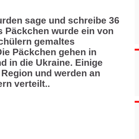
rden sage und schreibe 36
es Päckchen wurde ein von
chülern gemaltes
Die Päckchen gehen in
 in die Ukraine. Einige
r Region und werden an
n verteilt..