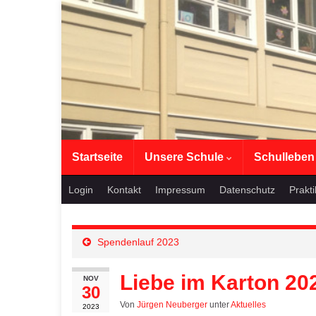
Startseite
Unsere Schule
Schullebe
Login
Kontakt
Impressum
Datenschutz
Prakt
Spendenlauf 2023
Liebe im Karton 20
NOV
30
Von
Jürgen Neuberger
unter
Aktuelles
2023