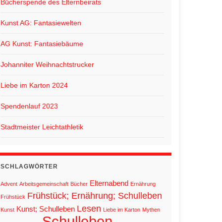
Bücherspende des Elternbeirats
Kunst AG: Fantasiewelten
AG Kunst: Fantasiebäume
Johanniter Weihnachtstrucker
Liebe im Karton 2024
Spendenlauf 2023
Stadtmeister Leichtathletik
SCHLAGWÖRTER
Elternabend
Advent
Arbeitsgemeinschaft
Bücher
Ernährung
Frühstück; Ernährung; Schulleben
Frühstück
Lesen
Kunst; Schulleben
Kunst
Liebe im Karton
Mythen
Schulleben