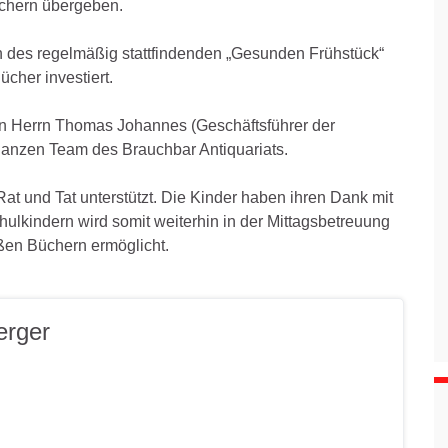
üchern übergeben.
des regelmäßig stattfindenden „Gesunden Frühstück“
ücher investiert.
n Herrn Thomas Johannes (Geschäftsführer der
zen Team des Brauchbar Antiquariats.
Rat und Tat unterstützt. Die Kinder haben ihren Dank mit
lkindern wird somit weiterhin in der Mittagsbetreuung
ßen Büchern ermöglicht.
erger