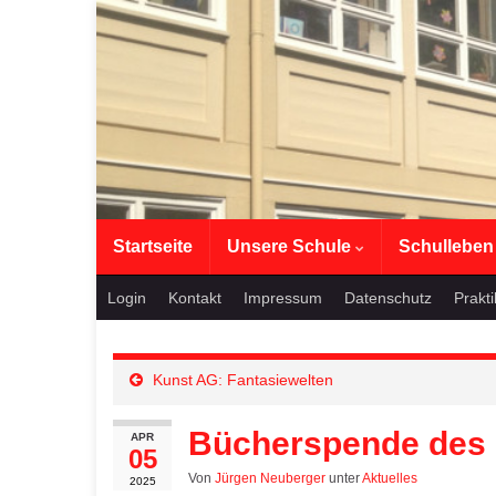
Startseite
Unsere Schule
Schullebe
Login
Kontakt
Impressum
Datenschutz
Prakt
Kunst AG: Fantasiewelten
Bücherspende des E
APR
05
Von
Jürgen Neuberger
unter
Aktuelles
2025