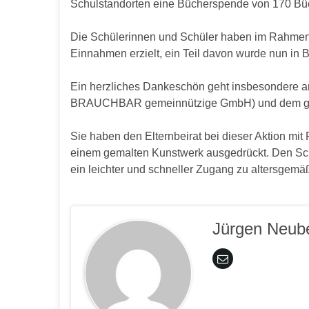
Schulstandorten eine Bücherspende von 170 B
Die Schülerinnen und Schüler haben im Rahmen 
Einnahmen erzielt, ein Teil davon wurde nun in B
Ein herzliches Dankeschön geht insbesondere a
BRAUCHBAR gemeinnützige GmbH) und dem gan
Sie haben den Elternbeirat bei dieser Aktion mit 
einem gemalten Kunstwerk ausgedrückt. Den Schu
ein leichter und schneller Zugang zu altersgemä
Jürgen Neub