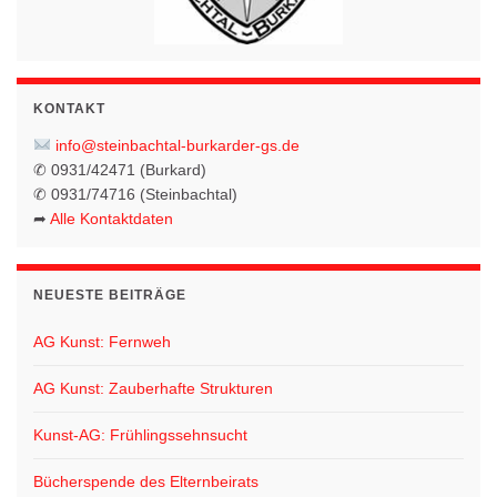
KONTAKT
info@steinbachtal-burkarder-gs.de
✆ 0931/42471 (Burkard)
✆ 0931/74716 (Steinbachtal)
➦
Alle Kontaktdaten
NEUESTE BEITRÄGE
AG Kunst: Fernweh
AG Kunst: Zauberhafte Strukturen
Kunst-AG: Frühlingssehnsucht
Bücherspende des Elternbeirats