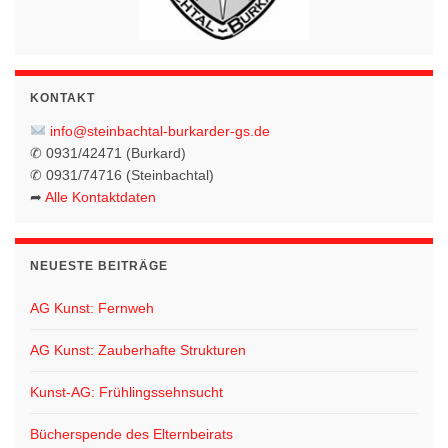
KONTAKT
info@steinbachtal-burkarder-gs.de
✆ 0931/42471 (Burkard)
✆ 0931/74716 (Steinbachtal)
➦
Alle Kontaktdaten
NEUESTE BEITRÄGE
AG Kunst: Fernweh
AG Kunst: Zauberhafte Strukturen
Kunst-AG: Frühlingssehnsucht
Bücherspende des Elternbeirats