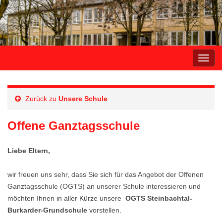
Navi
umsc
Zurück zu
Unsere Schule
Offene Ganztagsschule
Liebe Eltern,
wir freuen uns sehr, dass Sie sich für das Angebot der Offenen
Ganztagsschule (OGTS) an unserer Schule interessieren und
möchten Ihnen in aller Kürze unsere
OGTS Steinbachtal-
Burkarder-Grundschule
vorstellen.