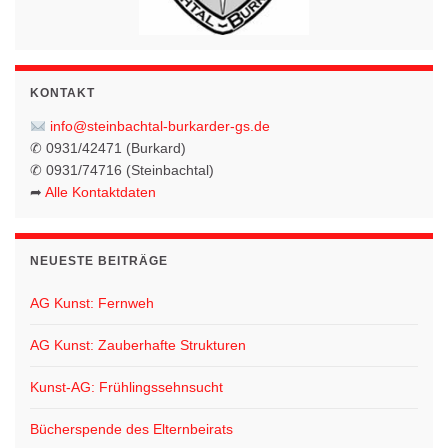
KONTAKT
info@steinbachtal-burkarder-gs.de
✆ 0931/42471 (Burkard)
✆ 0931/74716 (Steinbachtal)
➦
Alle Kontaktdaten
NEUESTE BEITRÄGE
AG Kunst: Fernweh
AG Kunst: Zauberhafte Strukturen
Kunst-AG: Frühlingssehnsucht
Bücherspende des Elternbeirats