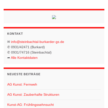
KONTAKT
✉
info@steinbachtal-burkarder-gs.de
✆ 0931/42471 (Burkard)
✆ 0931/74716 (Steinbachtal)
➦
Alle Kontaktdaten
NEUESTE BEITRÄGE
AG Kunst: Fernweh
AG Kunst: Zauberhafte Strukturen
Kunst-AG: Frühlingssehnsucht