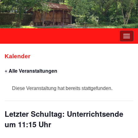
Navi
umsc
Kalender
« Alle Veranstaltungen
Diese Veranstaltung hat bereits stattgefunden.
Letzter Schultag: Unterrichtsende
um 11:15 Uhr