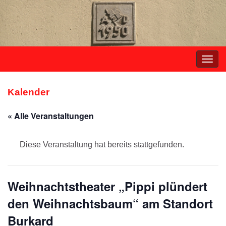
Navi
umsc
Kalender
« Alle Veranstaltungen
Diese Veranstaltung hat bereits stattgefunden.
Weihnachtstheater „Pippi plündert
den Weihnachtsbaum“ am Standort
Burkard