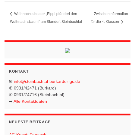
Weihnachtstheater „Pippi plündert den
Zwischeninformation
Weihnachtsbaum“ am Standort Steinbachtal
für die 4. Klassen
KONTAKT
✉
info@steinbachtal-burkarder-gs.de
✆ 0931/42471 (Burkard)
✆ 0931/74716 (Steinbachtal)
➦
Alle Kontaktdaten
NEUESTE BEITRÄGE
AG Kunst: Fernweh