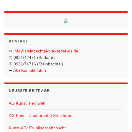
KONTAKT
✉
info@steinbachtal-burkarder-gs.de
✆ 0931/42471 (Burkard)
✆ 0931/74716 (Steinbachtal)
➦
Alle Kontaktdaten
NEUESTE BEITRÄGE
AG Kunst: Fernweh
AG Kunst: Zauberhafte Strukturen
Kunst-AG: Frühlingssehnsucht