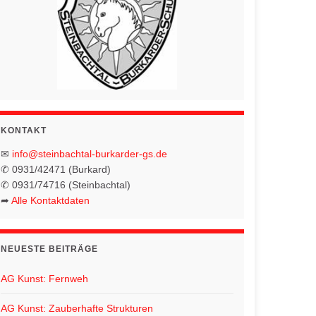
KONTAKT
✉
info@steinbachtal-burkarder-gs.de
✆ 0931/42471 (Burkard)
✆ 0931/74716 (Steinbachtal)
➦
Alle Kontaktdaten
NEUESTE BEITRÄGE
AG Kunst: Fernweh
AG Kunst: Zauberhafte Strukturen