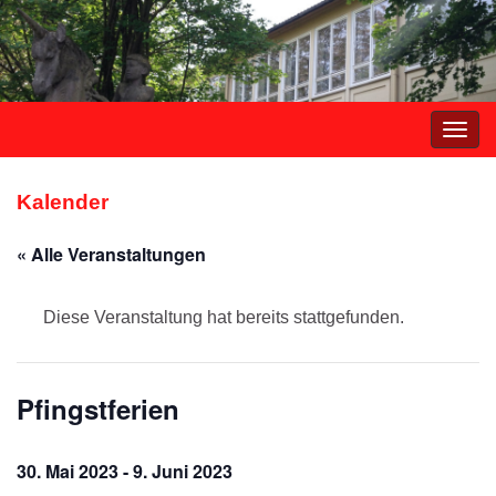
Navi
umsc
Kalender
« Alle Veranstaltungen
Diese Veranstaltung hat bereits stattgefunden.
Pfingstferien
30. Mai 2023
-
9. Juni 2023