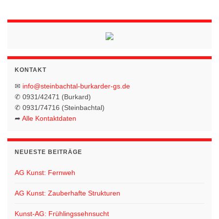
KONTAKT
✉
info@steinbachtal-burkarder-gs.de
✆ 0931/42471 (Burkard)
✆ 0931/74716 (Steinbachtal)
➦
Alle Kontaktdaten
NEUESTE BEITRÄGE
AG Kunst: Fernweh
AG Kunst: Zauberhafte Strukturen
Kunst-AG: Frühlingssehnsucht