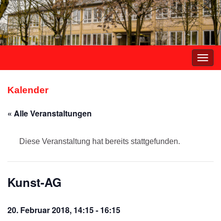
Navi
umsc
Kalender
« Alle Veranstaltungen
Diese Veranstaltung hat bereits stattgefunden.
Kunst-AG
20. Februar 2018, 14:15
-
16:15