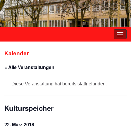
Navi
umsc
Kalender
« Alle Veranstaltungen
Diese Veranstaltung hat bereits stattgefunden.
Kulturspeicher
22. März 2018