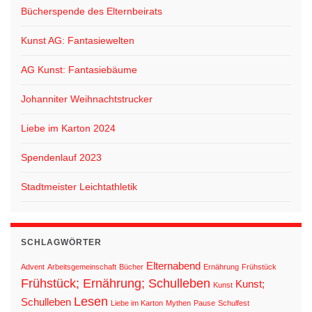
Bücherspende des Elternbeirats
Kunst AG: Fantasiewelten
AG Kunst: Fantasiebäume
Johanniter Weihnachtstrucker
Liebe im Karton 2024
Spendenlauf 2023
Stadtmeister Leichtathletik
SCHLAGWÖRTER
Elternabend
Advent
Arbeitsgemeinschaft
Bücher
Ernährung
Frühstück
Frühstück; Ernährung; Schulleben
Kunst;
Kunst
Lesen
Schulleben
Liebe im Karton
Mythen
Pause
Schulfest