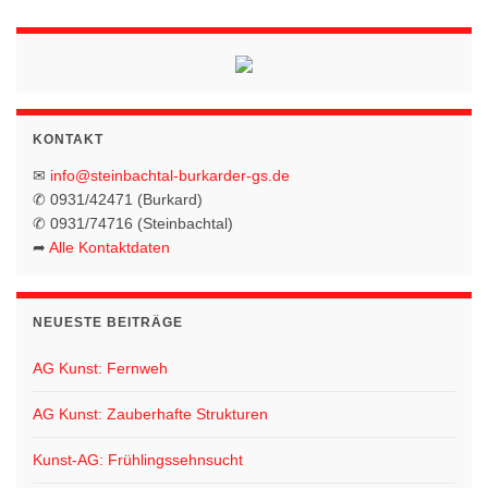
KONTAKT
✉
info@steinbachtal-burkarder-gs.de
✆ 0931/42471 (Burkard)
✆ 0931/74716 (Steinbachtal)
➦
Alle Kontaktdaten
NEUESTE BEITRÄGE
AG Kunst: Fernweh
AG Kunst: Zauberhafte Strukturen
Kunst-AG: Frühlingssehnsucht