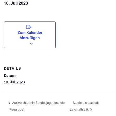
10. Juli 2023
Zum Kalender
hinzufügen
DETAILS
Datum:
10. Juli 2023
Ausweichtermin Bundesjugendspiele
Stadtmeisterschaft
(Feggrube)
Leichtathletik