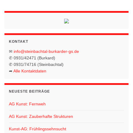
KONTAKT
✉
info@steinbachtal-burkarder-gs.de
✆ 0931/42471 (Burkard)
✆ 0931/74716 (Steinbachtal)
➦
Alle Kontaktdaten
NEUESTE BEITRÄGE
AG Kunst: Fernweh
AG Kunst: Zauberhafte Strukturen
Kunst-AG: Frühlingssehnsucht