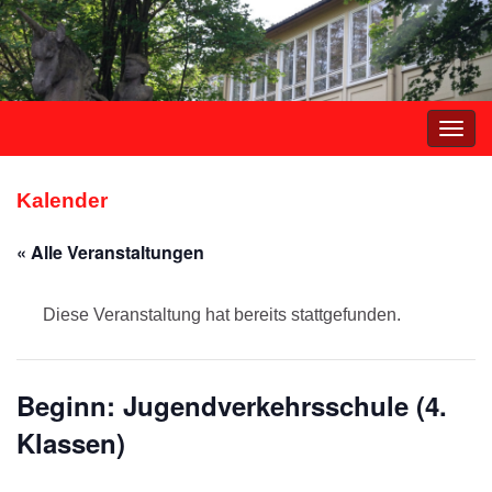
Navi
umsc
Kalender
« Alle Veranstaltungen
Diese Veranstaltung hat bereits stattgefunden.
Beginn: Jugendverkehrsschule (4.
Klassen)