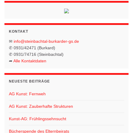
KONTAKT
✉
info@steinbachtal-burkarder-gs.de
✆ 0931/42471 (Burkard)
✆ 0931/74716 (Steinbachtal)
➦
Alle Kontaktdaten
NEUESTE BEITRÄGE
AG Kunst: Fernweh
AG Kunst: Zauberhafte Strukturen
Kunst-AG: Frühlingssehnsucht
Bücherspende des Elternbeirats