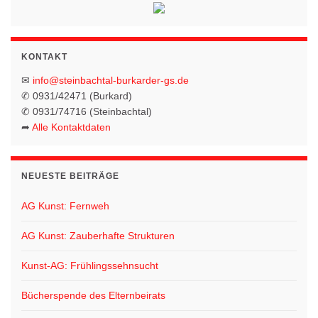
KONTAKT
✉
info@steinbachtal-burkarder-gs.de
✆ 0931/42471 (Burkard)
✆ 0931/74716 (Steinbachtal)
➦
Alle Kontaktdaten
NEUESTE BEITRÄGE
AG Kunst: Fernweh
AG Kunst: Zauberhafte Strukturen
Kunst-AG: Frühlingssehnsucht
Bücherspende des Elternbeirats