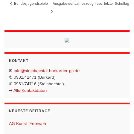
Bundesjugendspiele
Ausgabe der Jahreszeugnisse; letzter Schultag
KONTAKT
✉
info@steinbachtal-burkarder-gs.de
✆ 0931/42471 (Burkard)
✆ 0931/74716 (Steinbachtal)
➦
Alle Kontaktdaten
NEUESTE BEITRÄGE
AG Kunst: Fernweh