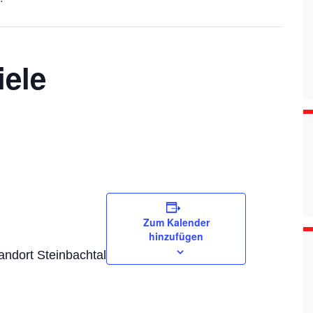
ele
Zum Kalender
hinzufügen
andort Steinbachtal