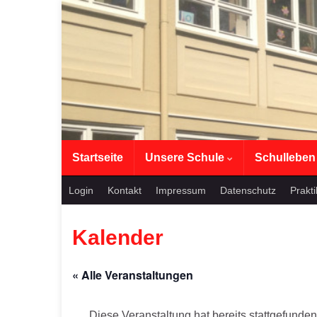
Startseite
Unsere Schule
Schullebe
Login
Kontakt
Impressum
Datenschutz
Prakt
Kalender
« Alle Veranstaltungen
Diese Veranstaltung hat bereits stattgefunden