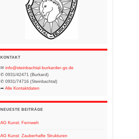
KONTAKT
✉
info@steinbachtal-burkarder-gs.de
✆ 0931/42471 (Burkard)
✆ 0931/74716 (Steinbachtal)
➦
Alle Kontaktdaten
NEUESTE BEITRÄGE
AG Kunst: Fernweh
AG Kunst: Zauberhafte Strukturen