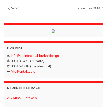
Vera 3
Residenzlauf 2018
KONTAKT
✉
info@steinbachtal-burkarder-gs.de
✆ 0931/42471 (Burkard)
✆ 0931/74716 (Steinbachtal)
➦
Alle Kontaktdaten
NEUESTE BEITRÄGE
AG Kunst: Fernweh