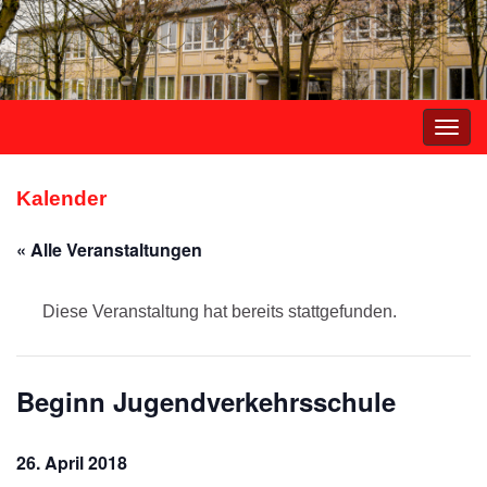
Navi
umsc
Kalender
« Alle Veranstaltungen
Diese Veranstaltung hat bereits stattgefunden.
Beginn Jugendverkehrsschule
26. April 2018