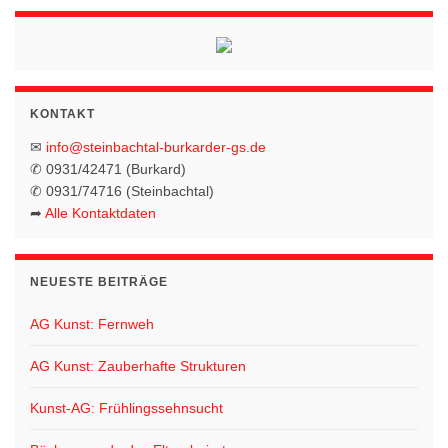
KONTAKT
✉
info@steinbachtal-burkarder-gs.de
✆ 0931/42471 (Burkard)
✆ 0931/74716 (Steinbachtal)
➦
Alle Kontaktdaten
NEUESTE BEITRÄGE
AG Kunst: Fernweh
AG Kunst: Zauberhafte Strukturen
Kunst-AG: Frühlingssehnsucht