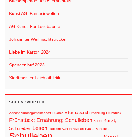
Bücherspende des Elternbeirats
Kunst AG: Fantasiewelten
AG Kunst: Fantasiebäume
Johanniter Weihnachtstrucker
Liebe im Karton 2024
Spendenlauf 2023
Stadtmeister Leichtathletik
SCHLAGWÖRTER
Elternabend
Advent
Arbeitsgemeinschaft
Bücher
Ernährung
Frühstück
Frühstück; Ernährung; Schulleben
Kunst;
Kunst
Lesen
Schulleben
Liebe im Karton
Mythen
Pause
Schulfest
Schulleben