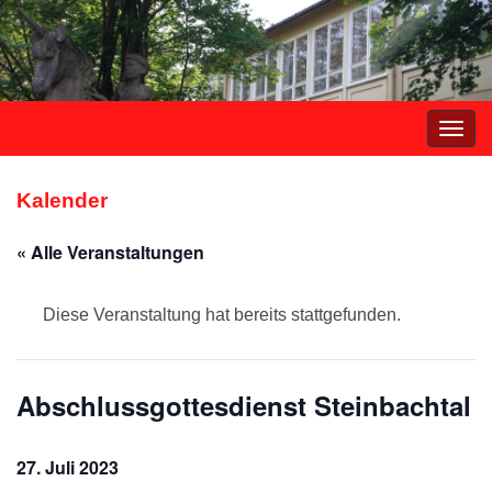
Navi
umsc
Kalender
« Alle Veranstaltungen
Diese Veranstaltung hat bereits stattgefunden.
Abschlussgottesdienst Steinbachtal
27. Juli 2023