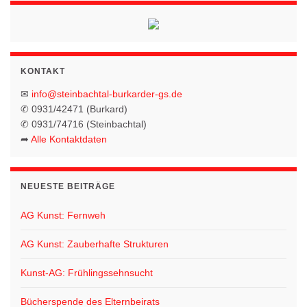
KONTAKT
✉
info@steinbachtal-burkarder-gs.de
✆ 0931/42471 (Burkard)
✆ 0931/74716 (Steinbachtal)
➦
Alle Kontaktdaten
NEUESTE BEITRÄGE
AG Kunst: Fernweh
AG Kunst: Zauberhafte Strukturen
Kunst-AG: Frühlingssehnsucht
Bücherspende des Elternbeirats