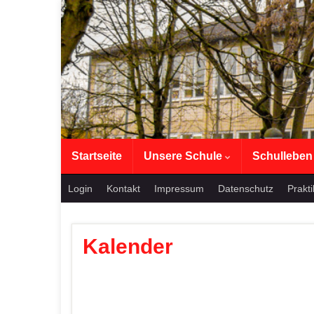
Startseite
Unsere Schule
Schullebe
Login
Kontakt
Impressum
Datenschutz
Prakt
Kalender