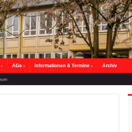
n
AGs
Informationen & Termine
Archiv
ikum