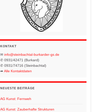
KONTAKT
✉
info@steinbachtal-burkarder-gs.de
✆ 0931/42471 (Burkard)
✆ 0931/74716 (Steinbachtal)
➦
Alle Kontaktdaten
NEUESTE BEITRÄGE
AG Kunst: Fernweh
AG Kunst: Zauberhafte Strukturen