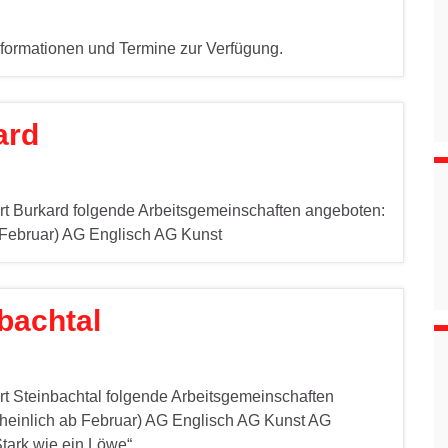
nformationen und Termine zur Verfügung.
ard
t Burkard folgende Arbeitsgemeinschaften angeboten:
Februar) AG Englisch AG Kunst
bachtal
t Steinbachtal folgende Arbeitsgemeinschaften
heinlich ab Februar) AG Englisch AG Kunst AG
Stark wie ein Löwe“