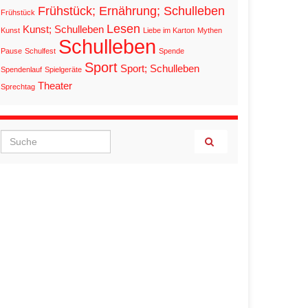
Frühstück; Ernährung; Schulleben
Frühstück
Lesen
Kunst; Schulleben
Kunst
Liebe im Karton
Mythen
Schulleben
Pause
Schulfest
Spende
Sport
Sport; Schulleben
Spendenlauf
Spielgeräte
Theater
Sprechtag
Search for: