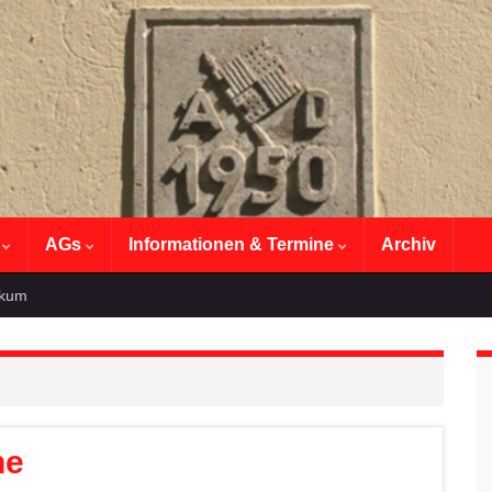
n
AGs
Informationen & Termine
Archiv
ikum
ne