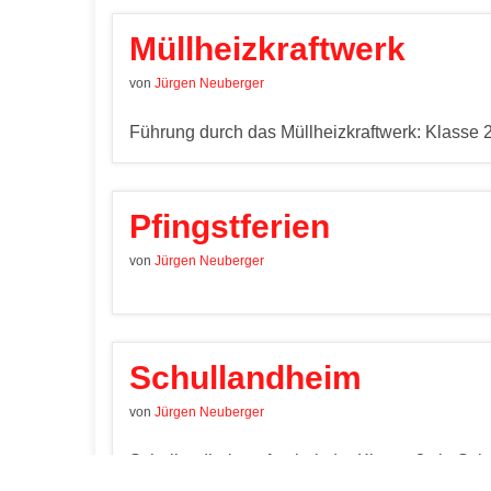
Müllheizkraftwerk
von
Jürgen Neuberger
Führung durch das Müllheizkraftwerk: Klasse 
Pfingstferien
von
Jürgen Neuberger
Schullandheim
von
Jürgen Neuberger
Schullandheimaufenthalt der Klasse 2c in Sc