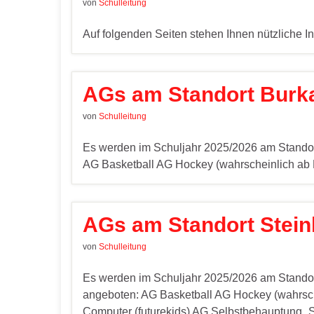
von
Schulleitung
Auf folgenden Seiten stehen Ihnen nützliche I
AGs am Standort Burk
von
Schulleitung
Es werden im Schuljahr 2025/2026 am Standor
AG Basketball AG Hockey (wahrscheinlich ab 
AGs am Standort Stein
von
Schulleitung
Es werden im Schuljahr 2025/2026 am Standor
angeboten: AG Basketball AG Hockey (wahrsc
Computer (futurekids) AG Selbstbehauptung „