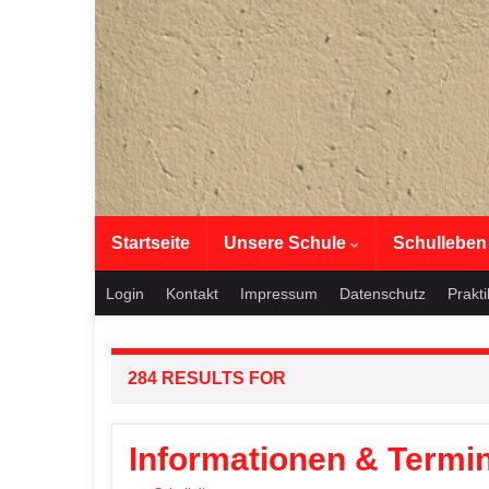
Startseite
Unsere Schule
Schullebe
Login
Kontakt
Impressum
Datenschutz
Prakt
284 RESULTS FOR
Informationen & Termi