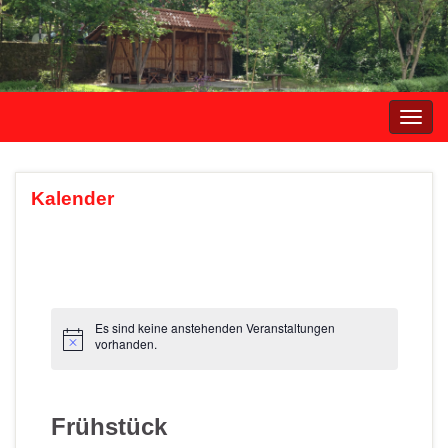
Navi
umsc
Kalender
Es sind keine anstehenden Veranstaltungen
vorhanden.
Frühstück