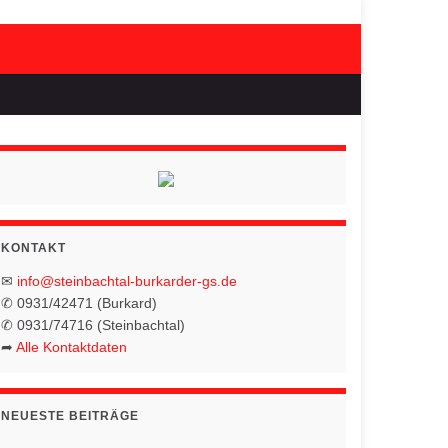
KONTAKT
✉
info@steinbachtal-burkarder-gs.de
✆ 0931/42471 (Burkard)
✆ 0931/74716 (Steinbachtal)
➦
Alle Kontaktdaten
NEUESTE BEITRÄGE