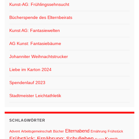
Kunst-AG: Frühlingssehnsucht
Bücherspende des Elternbeirats
Kunst AG: Fantasiewelten
AG Kunst: Fantasiebäume
Johanniter Weihnachtstrucker
Liebe im Karton 2024
Spendenlauf 2023
Stadtmeister Leichtathletik
SCHLAGWÖRTER
Elternabend
Advent
Arbeitsgemeinschaft
Bücher
Ernährung
Frühstück
Frühstück; Ernährung; Schulleben
Kunst;