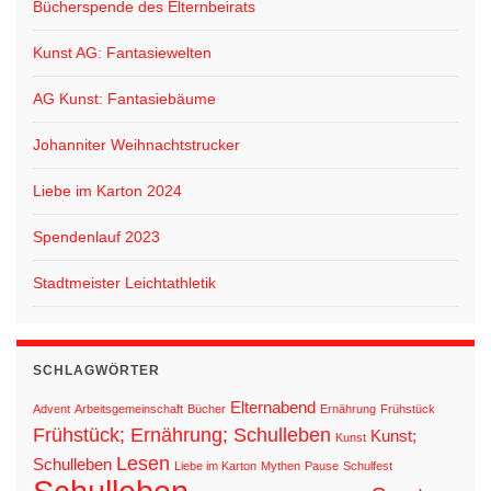
Bücherspende des Elternbeirats
Kunst AG: Fantasiewelten
AG Kunst: Fantasiebäume
Johanniter Weihnachtstrucker
Liebe im Karton 2024
Spendenlauf 2023
Stadtmeister Leichtathletik
SCHLAGWÖRTER
Elternabend
Advent
Arbeitsgemeinschaft
Bücher
Ernährung
Frühstück
Frühstück; Ernährung; Schulleben
Kunst;
Kunst
Lesen
Schulleben
Liebe im Karton
Mythen
Pause
Schulfest