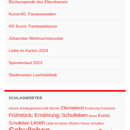
Bücherspende des Elternbeirats
Kunst AG: Fantasiewelten
AG Kunst: Fantasiebäume
Johanniter Weihnachtstrucker
Liebe im Karton 2024
Spendenlauf 2023
Stadtmeister Leichtathletik
SCHLAGWÖRTER
Elternabend
Advent
Arbeitsgemeinschaft
Bücher
Ernährung
Frühstück
Frühstück; Ernährung; Schulleben
Kunst;
Kunst
Lesen
Schulleben
Liebe im Karton
Mythen
Pause
Schulfest