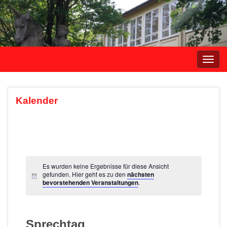
Navi
umsc
Kalender
Es wurden keine Ergebnisse für diese Ansicht
gefunden. Hier geht es zu den
nächsten
bevorstehenden Veranstaltungen
.
Sprechtag