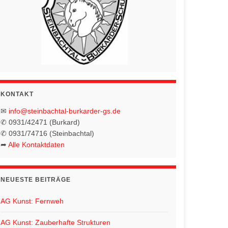
KONTAKT
✉
info@steinbachtal-burkarder-gs.de
✆ 0931/42471 (Burkard)
✆ 0931/74716 (Steinbachtal)
➦
Alle Kontaktdaten
NEUESTE BEITRÄGE
AG Kunst: Fernweh
AG Kunst: Zauberhafte Strukturen