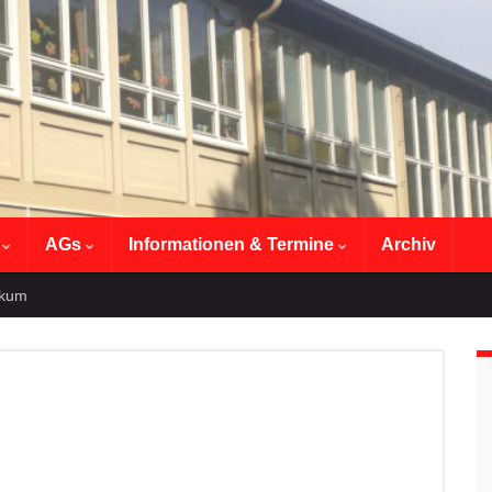
n
AGs
Informationen & Termine
Archiv
ikum