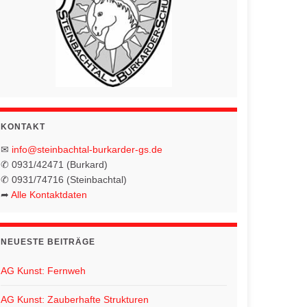
KONTAKT
✉
info@steinbachtal-burkarder-gs.de
✆ 0931/42471 (Burkard)
✆ 0931/74716 (Steinbachtal)
➦
Alle Kontaktdaten
NEUESTE BEITRÄGE
AG Kunst: Fernweh
AG Kunst: Zauberhafte Strukturen