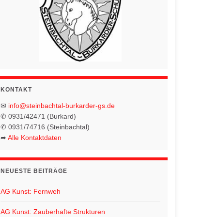
KONTAKT
✉
info@steinbachtal-burkarder-gs.de
✆ 0931/42471 (Burkard)
✆ 0931/74716 (Steinbachtal)
➦
Alle Kontaktdaten
NEUESTE BEITRÄGE
AG Kunst: Fernweh
AG Kunst: Zauberhafte Strukturen