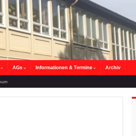
n
AGs
Informationen & Termine
Archiv
ikum