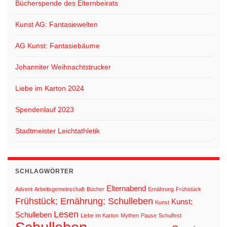
Bücherspende des Elternbeirats
Kunst AG: Fantasiewelten
AG Kunst: Fantasiebäume
Johanniter Weihnachtstrucker
Liebe im Karton 2024
Spendenlauf 2023
Stadtmeister Leichtathletik
SCHLAGWÖRTER
Elternabend
Advent
Arbeitsgemeinschaft
Bücher
Ernährung
Frühstück
Frühstück; Ernährung; Schulleben
Kunst;
Kunst
Lesen
Schulleben
Liebe im Karton
Mythen
Pause
Schulfest