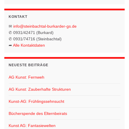
KONTAKT
✉
info@steinbachtal-burkarder-gs.de
✆ 0931/42471 (Burkard)
✆ 0931/74716 (Steinbachtal)
➦
Alle Kontaktdaten
NEUESTE BEITRÄGE
AG Kunst: Fernweh
AG Kunst: Zauberhafte Strukturen
Kunst-AG: Frühlingssehnsucht
Bücherspende des Elternbeirats
Kunst AG: Fantasiewelten