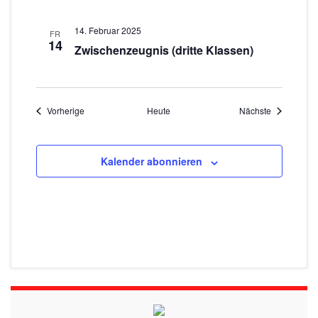
14. Februar 2025
FR
14
Zwischenzeugnis (dritte Klassen)
Veranstaltungen
Veranstaltu
Vorherige
Heute
Nächste
Kalender abonnieren