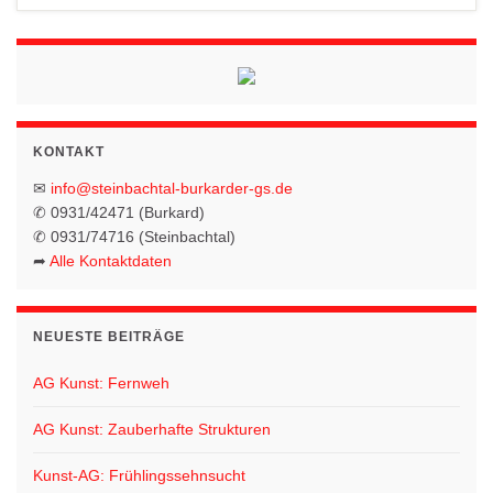
KONTAKT
✉
info@steinbachtal-burkarder-gs.de
✆ 0931/42471 (Burkard)
✆ 0931/74716 (Steinbachtal)
➦
Alle Kontaktdaten
NEUESTE BEITRÄGE
AG Kunst: Fernweh
AG Kunst: Zauberhafte Strukturen
Kunst-AG: Frühlingssehnsucht