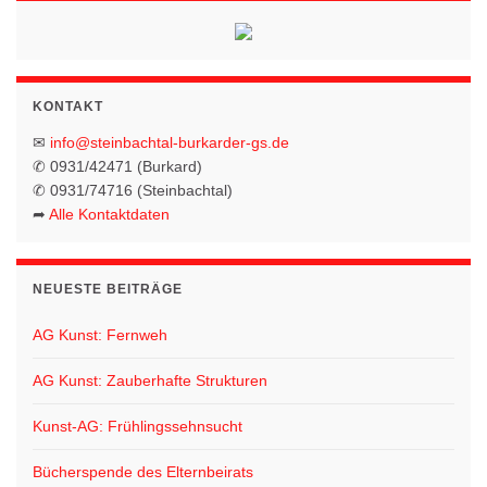
KONTAKT
✉
info@steinbachtal-burkarder-gs.de
✆ 0931/42471 (Burkard)
✆ 0931/74716 (Steinbachtal)
➦
Alle Kontaktdaten
NEUESTE BEITRÄGE
AG Kunst: Fernweh
AG Kunst: Zauberhafte Strukturen
Kunst-AG: Frühlingssehnsucht
Bücherspende des Elternbeirats