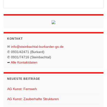
KONTAKT
✉
info@steinbachtal-burkarder-gs.de
✆ 0931/42471 (Burkard)
✆ 0931/74716 (Steinbachtal)
➦
Alle Kontaktdaten
NEUESTE BEITRÄGE
AG Kunst: Fernweh
AG Kunst: Zauberhafte Strukturen