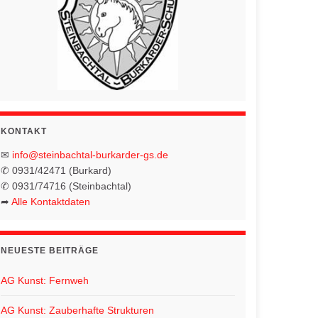
KONTAKT
✉
info@steinbachtal-burkarder-gs.de
✆ 0931/42471 (Burkard)
✆ 0931/74716 (Steinbachtal)
➦
Alle Kontaktdaten
NEUESTE BEITRÄGE
AG Kunst: Fernweh
AG Kunst: Zauberhafte Strukturen