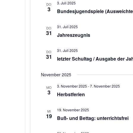
3. Juli 2025
DO
3
Bundesjugendspiele (Ausweichte
31. Juli 2025
DO
31
Jahreszeugnis
31. Juli 2025
DO
31
letzter Schultag / Ausgabe der J
November 2025
3. November 2025
-
7. November 2025
MO
3
Herbstferien
19. November 2025
MI
19
Buß- und Bettag: unterrichtsfrei