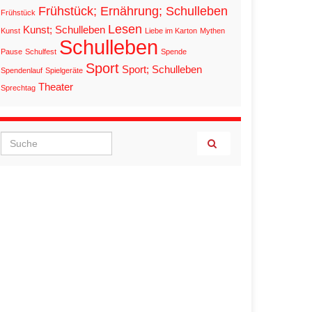
Frühstück; Ernährung; Schulleben
Frühstück
Lesen
Kunst; Schulleben
Kunst
Liebe im Karton
Mythen
Schulleben
Pause
Schulfest
Spende
Sport
Sport; Schulleben
Spendenlauf
Spielgeräte
Theater
Sprechtag
Search for: