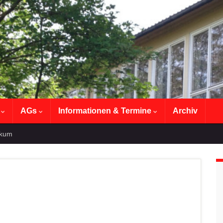
n
AGs
Informationen & Termine
Archiv
ikum