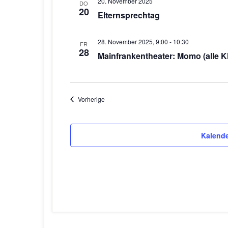
20. November 2025
DO
20
Elternsprechtag
28. November 2025, 9:00
-
10:30
FR
28
Mainfrankentheater: Momo (alle K
Veranstaltungen
Vorherige
Kalende