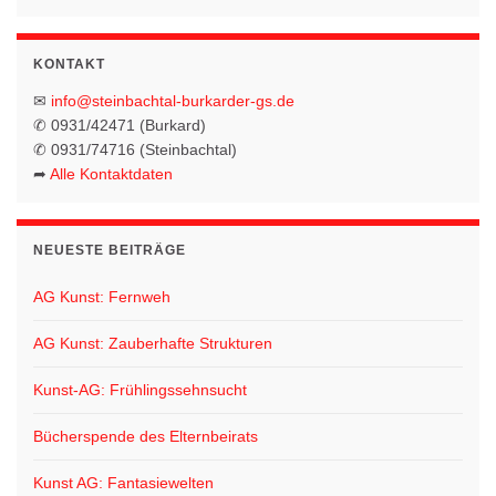
KONTAKT
✉
info@steinbachtal-burkarder-gs.de
✆ 0931/42471 (Burkard)
✆ 0931/74716 (Steinbachtal)
➦
Alle Kontaktdaten
NEUESTE BEITRÄGE
AG Kunst: Fernweh
AG Kunst: Zauberhafte Strukturen
Kunst-AG: Frühlingssehnsucht
Bücherspende des Elternbeirats
Kunst AG: Fantasiewelten