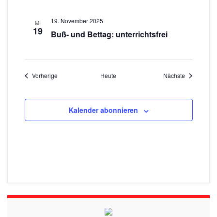
19. November 2025
MI
19
Buß- und Bettag: unterrichtsfrei
Veranstaltungen
Veranstaltu
Vorherige
Heute
Nächste
Kalender abonnieren