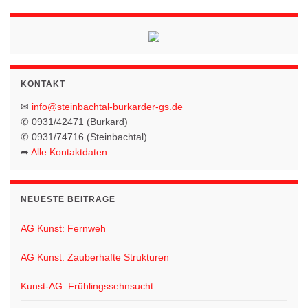
KONTAKT
✉
info@steinbachtal-burkarder-gs.de
✆ 0931/42471 (Burkard)
✆ 0931/74716 (Steinbachtal)
➦
Alle Kontaktdaten
NEUESTE BEITRÄGE
AG Kunst: Fernweh
AG Kunst: Zauberhafte Strukturen
Kunst-AG: Frühlingssehnsucht