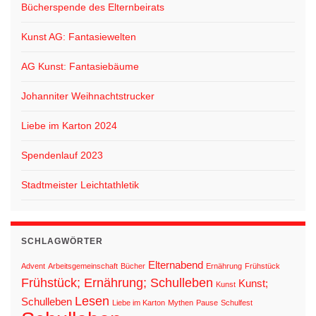
Bücherspende des Elternbeirats
Kunst AG: Fantasiewelten
AG Kunst: Fantasiebäume
Johanniter Weihnachtstrucker
Liebe im Karton 2024
Spendenlauf 2023
Stadtmeister Leichtathletik
SCHLAGWÖRTER
Elternabend
Advent
Arbeitsgemeinschaft
Bücher
Ernährung
Frühstück
Frühstück; Ernährung; Schulleben
Kunst;
Kunst
Lesen
Schulleben
Liebe im Karton
Mythen
Pause
Schulfest