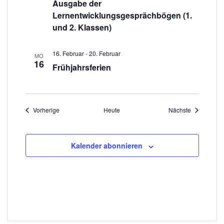
Ausgabe der
Lernentwicklungsgesprächbögen (1.
und 2. Klassen)
16. Februar
-
20. Februar
MO
16
Frühjahrsferien
Veranstaltungen
Veranstaltu
Vorherige
Heute
Nächste
Kalender abonnieren