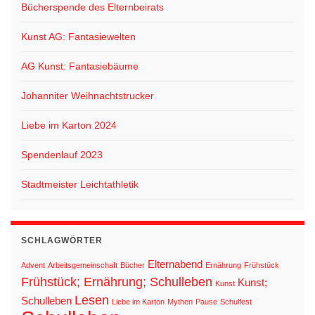
Bücherspende des Elternbeirats
Kunst AG: Fantasiewelten
AG Kunst: Fantasiebäume
Johanniter Weihnachtstrucker
Liebe im Karton 2024
Spendenlauf 2023
Stadtmeister Leichtathletik
SCHLAGWÖRTER
Elternabend
Advent
Arbeitsgemeinschaft
Bücher
Ernährung
Frühstück
Frühstück; Ernährung; Schulleben
Kunst;
Kunst
Lesen
Schulleben
Liebe im Karton
Mythen
Pause
Schulfest