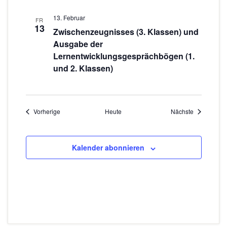
13. Februar
FR
13
Zwischenzeugnisses (3. Klassen) und
Ausgabe der
Lernentwicklungsgesprächbögen (1.
und 2. Klassen)
Veranstaltungen
Veranstaltu
Vorherige
Heute
Nächste
Kalender abonnieren