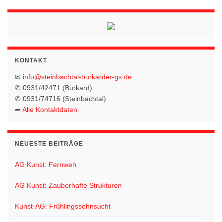
KONTAKT
✉
info@steinbachtal-burkarder-gs.de
✆ 0931/42471 (Burkard)
✆ 0931/74716 (Steinbachtal)
➦
Alle Kontaktdaten
NEUESTE BEITRÄGE
AG Kunst: Fernweh
AG Kunst: Zauberhafte Strukturen
Kunst-AG: Frühlingssehnsucht