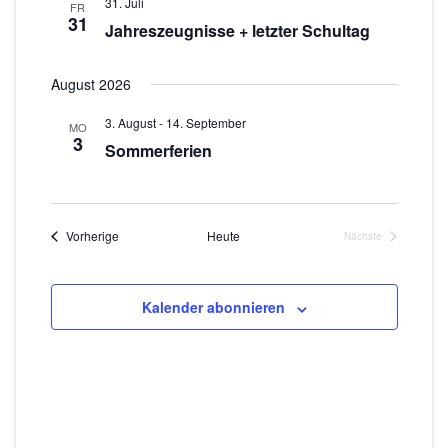
31. Juli
FR
31
Jahreszeugnisse + letzter Schultag
August 2026
3. August
-
14. September
MO
3
Sommerferien
Veranstaltungen
Vorherige
Heute
Nächste
Veranstaltungen
Kalender abonnieren