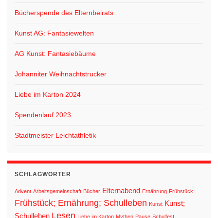
Bücherspende des Elternbeirats
Kunst AG: Fantasiewelten
AG Kunst: Fantasiebäume
Johanniter Weihnachtstrucker
Liebe im Karton 2024
Spendenlauf 2023
Stadtmeister Leichtathletik
SCHLAGWÖRTER
Elternabend
Advent
Arbeitsgemeinschaft
Bücher
Ernährung
Frühstück
Frühstück; Ernährung; Schulleben
Kunst;
Kunst
Lesen
Schulleben
Liebe im Karton
Mythen
Pause
Schulfest