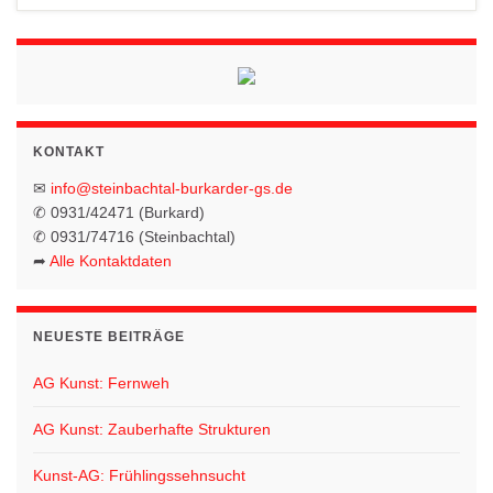
KONTAKT
✉
info@steinbachtal-burkarder-gs.de
✆ 0931/42471 (Burkard)
✆ 0931/74716 (Steinbachtal)
➦
Alle Kontaktdaten
NEUESTE BEITRÄGE
AG Kunst: Fernweh
AG Kunst: Zauberhafte Strukturen
Kunst-AG: Frühlingssehnsucht