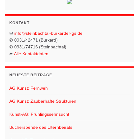
KONTAKT
✉
info@steinbachtal-burkarder-gs.de
✆ 0931/42471 (Burkard)
✆ 0931/74716 (Steinbachtal)
➦
Alle Kontaktdaten
NEUESTE BEITRÄGE
AG Kunst: Fernweh
AG Kunst: Zauberhafte Strukturen
Kunst-AG: Frühlingssehnsucht
Bücherspende des Elternbeirats