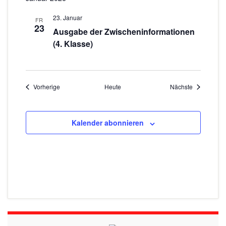
23. Januar
FR
23
Ausgabe der Zwischeninformationen
(4. Klasse)
Veranstaltungen
Veranstaltu
Vorherige
Heute
Nächste
Kalender abonnieren