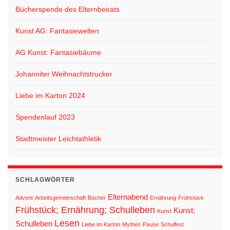
Bücherspende des Elternbeirats
Kunst AG: Fantasiewelten
AG Kunst: Fantasiebäume
Johanniter Weihnachtstrucker
Liebe im Karton 2024
Spendenlauf 2023
Stadtmeister Leichtathletik
SCHLAGWÖRTER
Elternabend
Advent
Arbeitsgemeinschaft
Bücher
Ernährung
Frühstück
Frühstück; Ernährung; Schulleben
Kunst;
Kunst
Lesen
Schulleben
Liebe im Karton
Mythen
Pause
Schulfest