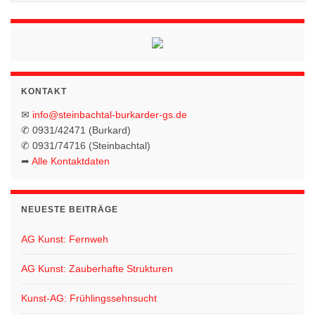
KONTAKT
✉
info@steinbachtal-burkarder-gs.de
✆ 0931/42471 (Burkard)
✆ 0931/74716 (Steinbachtal)
➦
Alle Kontaktdaten
NEUESTE BEITRÄGE
AG Kunst: Fernweh
AG Kunst: Zauberhafte Strukturen
Kunst-AG: Frühlingssehnsucht