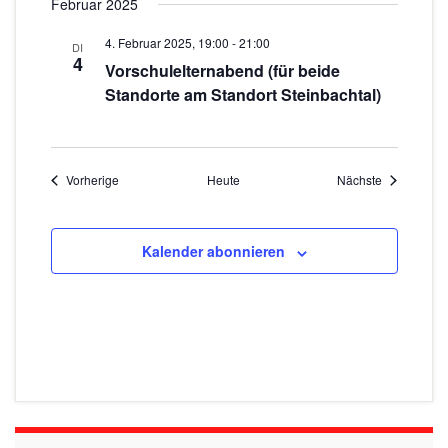
Februar 2025
4. Februar 2025, 19:00
-
21:00
DI
4
Vorschulelternabend (für beide
Standorte am Standort Steinbachtal)
Veranstaltungen
Veranstaltu
Vorherige
Heute
Nächste
Kalender abonnieren