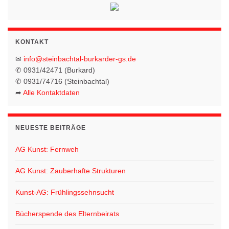
KONTAKT
✉
info@steinbachtal-burkarder-gs.de
✆ 0931/42471 (Burkard)
✆ 0931/74716 (Steinbachtal)
➦
Alle Kontaktdaten
NEUESTE BEITRÄGE
AG Kunst: Fernweh
AG Kunst: Zauberhafte Strukturen
Kunst-AG: Frühlingssehnsucht
Bücherspende des Elternbeirats