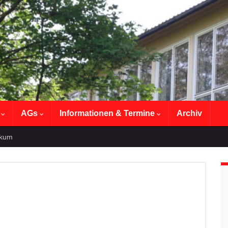
n
AGs
Informationen & Termine
Archiv
ikum