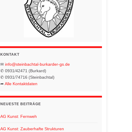
KONTAKT
✉
info@steinbachtal-burkarder-gs.de
✆ 0931/42471 (Burkard)
✆ 0931/74716 (Steinbachtal)
➦
Alle Kontaktdaten
NEUESTE BEITRÄGE
AG Kunst: Fernweh
AG Kunst: Zauberhafte Strukturen