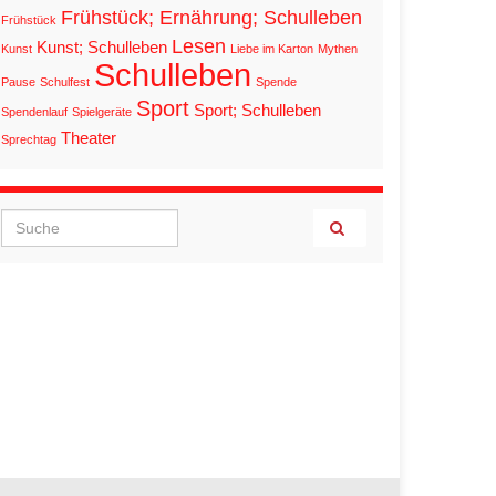
Frühstück; Ernährung; Schulleben
Frühstück
Lesen
Kunst; Schulleben
Kunst
Liebe im Karton
Mythen
Schulleben
Pause
Schulfest
Spende
Sport
Sport; Schulleben
Spendenlauf
Spielgeräte
Theater
Sprechtag
Search for: