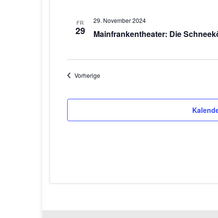
29. November 2024
FR
29
Mainfrankentheater: Die Schneekö
Veranstaltungen
Vorherige
Kalende