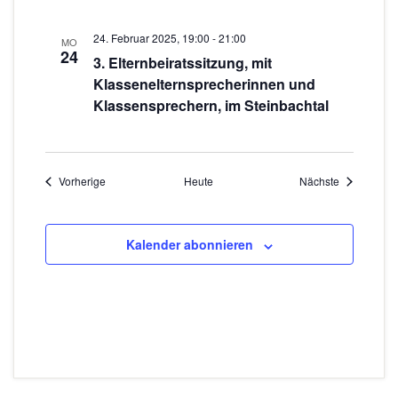
24. Februar 2025, 19:00
-
21:00
MO
24
3. Elternbeiratssitzung, mit
Klassenelternsprecherinnen und
Klassensprechern, im Steinbachtal
Veranstaltungen
Veranstaltu
Vorherige
Heute
Nächste
Kalender abonnieren