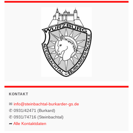
KONTAKT
✉
info@steinbachtal-burkarder-gs.de
✆ 0931/42471 (Burkard)
✆ 0931/74716 (Steinbachtal)
➦
Alle Kontaktdaten